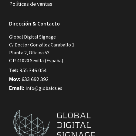
Políticas de ventas
Dirección & Contacto
Global Digital Signage
C/ Doctor González Caraballo 1
Planta 2, Oficina 53
C.P. 41020 Sevilla (España)
Tel:
955 346 054
Mov:
633 692 392
Email:
Info@globalds.es